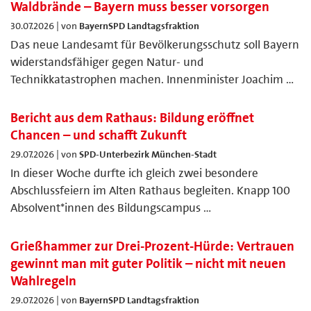
Waldbrände – Bayern muss besser vorsorgen
30.07.2026 | von
BayernSPD Landtagsfraktion
Das neue Landesamt für Bevölkerungsschutz soll Bayern
widerstandsfähiger gegen Natur- und
Technikkatastrophen machen. Innenminister Joachim …
Bericht aus dem Rathaus: Bildung eröffnet
Chancen – und schafft Zukunft
29.07.2026 | von
SPD-Unterbezirk München-Stadt
In dieser Woche durfte ich gleich zwei besondere
Abschlussfeiern im Alten Rathaus begleiten. Knapp 100
Absolvent*innen des Bildungscampus …
Grießhammer zur Drei-Prozent-Hürde: Vertrauen
gewinnt man mit guter Politik – nicht mit neuen
Wahlregeln
29.07.2026 | von
BayernSPD Landtagsfraktion