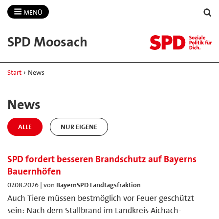
MENÜ
SPD Moosach
Start
›
News
News
ALLE
NUR EIGENE
SPD fordert besseren Brandschutz auf Bayerns
Bauernhöfen
07.08.2026 | von
BayernSPD Landtagsfraktion
Auch Tiere müssen bestmöglich vor Feuer geschützt
sein: Nach dem Stallbrand im Landkreis Aichach-