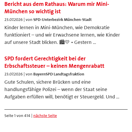
Bericht aus dem Rathaus: Warum mir Mini-
München so wichtig ist
23.07.2026 | von
SPD-Unterbezirk München-Stadt
Kinder lernen in Mini-München, wie Demokratie
funktioniert – und wir Erwachsene lernen, wie Kinder
auf unsere Stadt blicken. 🏙️💛 • Gestern …
SPD fordert Gerechtigkeit bei der
Erbschaftssteuer – keinen Mengenrabatt
23.07.2026 | von
BayernSPD Landtagsfraktion
Gute Schulen, sichere Brücken und eine
handlungsfähige Polizei – wenn der Staat seine
Aufgaben erfüllen will, benötigt er Steuergeld. Und …
Seite 1 von 414 |
nächste Seite