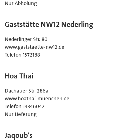
Nur Abholung
Gaststätte NW12 Nederling
Nederlinger Str. 80
www.gaststaette-nw12.de
Telefon 1572188
Hoa Thai
Dachauer Str. 286a
www.hoathai-muenchen.de
Telefon 14346042
Nur Lieferung
Jaqoub's