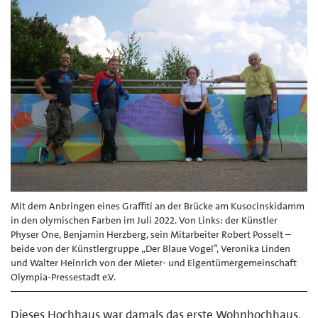
Mit dem Anbringen eines Graffiti an der Brücke am Kusocinskidamm
in den olymischen Farben im Juli 2022. Von Links: der Künstler
Physer One, Benjamin Herzberg, sein Mitarbeiter Robert Posselt –
beide von der Künstlergruppe „Der Blaue Vogel“, Veronika Linden
und Walter Heinrich von der Mieter- und Eigentümergemeinschaft
Olympia-Pressestadt e.V.
Dieses Hochhaus war damals das erste Wohnhochhaus,