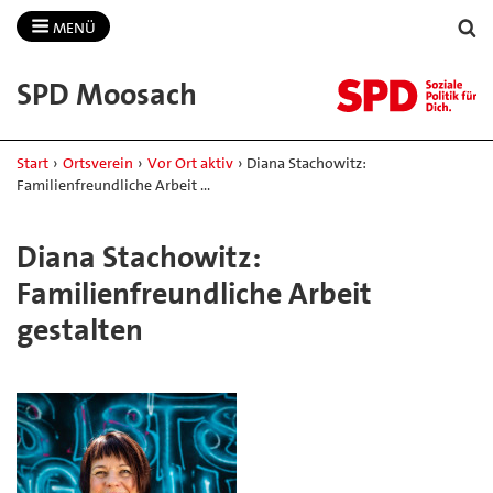
MENÜ
SPD Moosach
Start
›
Ortsverein
›
Vor Ort aktiv
›
Diana Stachowitz:
Familienfreundliche Arbeit …
Diana Stachowitz:
Familienfreundliche Arbeit
gestalten