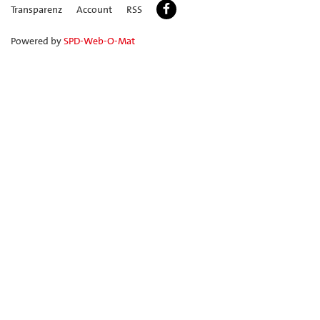
Transparenz
Account
RSS
Powered by
SPD-Web-O-Mat